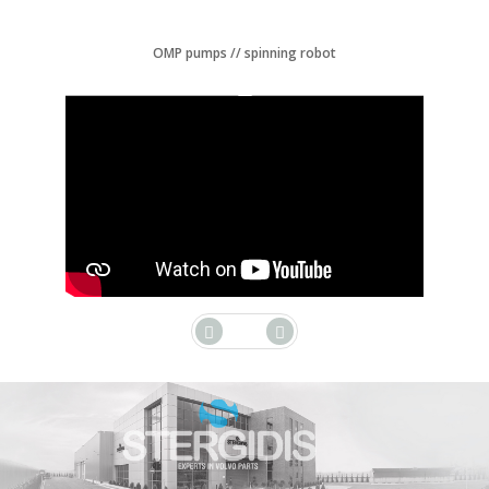
OMP pumps // spinning robot