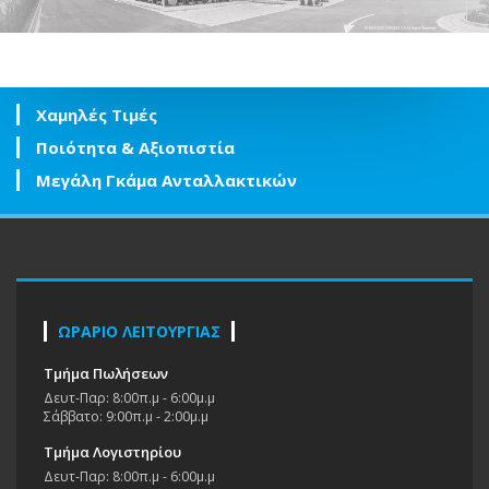
Χαμηλές Τιμές
Ποιότητα & Αξιοπιστία
Μεγάλη Γκάμα Ανταλλακτικών
ΩΡΑΡΙΟ ΛΕΙΤΟΥΡΓΙΑΣ
Τμήμα Πωλήσεων
Δευτ-Παρ: 8:00π.μ - 6:00μ.μ
Σάββατο: 9:00π.μ - 2:00μ.μ
Τμήμα Λογιστηρίου
Δευτ-Παρ: 8:00π.μ - 6:00μ.μ