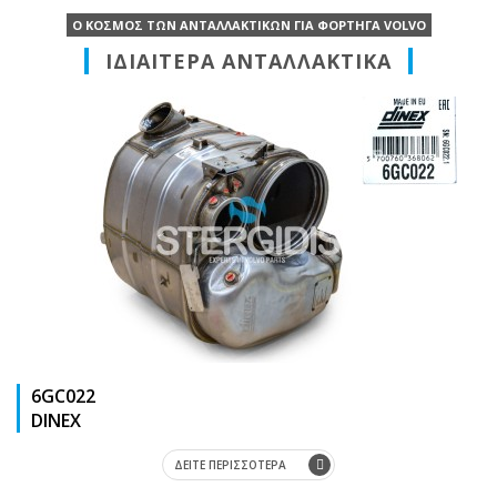
Ο ΚΟΣΜΟΣ ΤΩΝ ΑΝΤΑΛΛΑΚΤΙΚΩΝ ΓΙΑ ΦΟΡΤΗΓΑ VOLVO
ΙΔΙΑΙΤΕΡΑ ΑΝΤΑΛΛΑΚΤΙΚΑ
6GC022
DΙΝΕΧ
ΔΕΙΤΕ ΠΕΡΙΣΣΟΤΕΡΑ