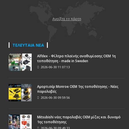
Ανοίξτε το Χάρτη
ΤΕΛΕΥΤΑΙΑ ΝΕΑ
Alfdex - Φίλτρα πλαϊνής αναθυμίασης OEM 1η
τοποθέτηση - made in Sweden
2026-06-30 11:07:13
Αμορτισέρ Monroe ΟΕΜ 1ης τοποθέτησης - Νέες
παραλαβές
2026-06-30 09:59:56
Mitsubishi νέες παραλαβές OEM μίζες και δυναμό
1ης τοποθέτησης
2026-06-30 09:49:33