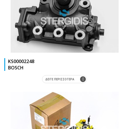
KS00002248
ΒΟSCΗ
ΔΕΙΤΕ ΠΕΡΙΣΣΟΤΕΡΑ