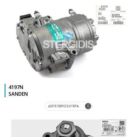
4197N
SΑΝDΕΝ
ΔΕΙΤΕ ΠΕΡΙΣΣΟΤΕΡΑ